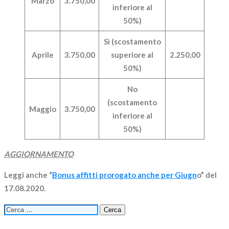
Marzo
3.750,00
inferiore al
50%)
Sì (scostamento
Aprile
3.750,00
superiore al
2.250,00
50%)
No
(scostamento
Maggio
3.750,00
inferiore al
50%)
AGGIORNAMENTO
Leggi anche “
Bonus affitti prorogato anche per Giugn
o” del
17.08.2020.
Ricerca
per: