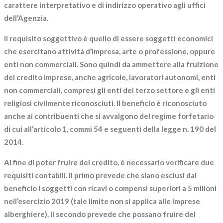
carattere interpretativo e di indirizzo operativo
agli uffici
dell’Agenzia.
Il
requisito soggettivo
è quello di essere soggetti economici
che esercitano attività d’impresa, arte o professione, oppure
enti non commerciali. Sono quindi da ammettere alla fruizione
del credito imprese, anche agricole, lavoratori autonomi, enti
non commerciali, compresi gli enti del terzo settore e gli enti
religiosi civilmente riconosciuti. Il beneficio è riconosciuto
anche ai contribuenti che si avvalgono del regime forfetario
di cui all’articolo 1, commi 54 e seguenti della legge n. 190 del
2014.
Al fine di poter fruire del credito, è necessario verificare
due
requisiti contabili
. Il primo prevede che siano esclusi dal
beneficio i soggetti con ricavi o compensi superiori a 5 milioni
nell’esercizio 2019 (tale limite non si applica alle imprese
alberghiere). Il secondo prevede che possano fruire del