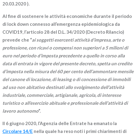
20.03.2020 ).
Al fine di sostenere le attività economiche durante il periodo
di lock down connesso all’emergenza epidemiologica da
COVID19, l’
articolo 28 del D.L. 34/2020 (Decreto Rilancio)
prevede che “
ai soggetti esercenti attività d’impresa, arte o
professione, con ricavi o compensi non superiori a 5 milioni di
euro nel periodo d’imposta precedente a quello in corso alla
data di entrata in vigore del presente decreto, spetta un credito
d’imposta nella misura del 60 per cento dell’ammontare mensile
del canone di locazione, di leasing o di concessione di immobili
ad uso non abitativo destinati allo svolgimento dell’attività
industriale, commerciale, artigianale, agricola, di interesse
turistico o all’esercizio abituale e professionale dell’attività di
lavoro autonomo
”.
Il 6 giugno 2020, l’Agenzia delle Entrate ha emanato la
Circolare 14/E
nella quale ha reso noti i primi
chiarimenti di