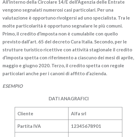
All’interno della Circolare 14/E dell’Agenzia delle Entrate
vengono segnalati numerosi
casi particolari
. Per una
valutazione è opportuno rivolgersi ad uno specialista. Tra le
molte particolarità è opportuno segnalare le più comuni.
Primo, il credito d’imposta non è cumulabile con quello
previsto dall’art. 65 del decreto Cura Italia. Secondo, per le
strutture turistico ricettive con attività stagionale il credito
d’imposta spetta con riferimento a ciascuno dei mesi di aprile,
maggio e giugno 2020. Terzo, il credito spetta con regole
particolari anche per i canoni di affitto d’azienda.
ESEMPIO
DATI ANAGRAFICI
Cliente
Alfa srl
Partita IVA
12345678901