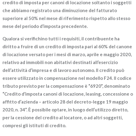
credito di imposta per canoni di locazione soltanto i soggetti
che abbiamo registrato una
diminuzione del fatturato
superiore al 50%
nel mese di riferimento rispetto allo stesso
mese del periodo d’imposta precedente.
Qualora si verifichino tutti i requisiti, il contribuente ha
diritto a fruire di un
credito di imposta pari al 60% del canone
di locazione versato
per i mesi di marzo, aprile e maggio 2020,
relativo ad immobili non abitativi destinati all’esercizio
dell’attività d’impresa e di lavoro autonomo. Il credito può
essere utilizzato in
compensazione nel modello F24.
Il codice
tributo previsto per la compensazione è “6920”, denominato
“Credito d’imposta canoni di locazione, leasing, concessione o
affitto d’azienda – articolo 28 del decreto-legge 19 maggio
2020, n. 34”. È possibile optare, in luogo dell’utilizzo diretto,
per la
cessione del credito al locatore
, o ad altri soggetti,
compresi gli istituti di credito.