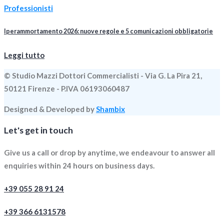
Professionisti
Iperammortamento 2026: nuove regole e 5 comunicazioni obbligatorie
Leggi tutto
© Studio Mazzi Dottori Commercialisti - Via G. La Pira 21,
50121 Firenze - P.IVA 06193060487
Designed & Developed by
Shambix
Let's get in touch
Give us a call or drop by anytime, we endeavour to answer all
enquiries within 24 hours on business days.
+39 055 28 91 24
+39 366 6131578