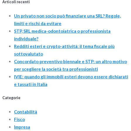
Articoli recenti
Un privato non socio può finanziare una SRL? Regole,
limiti e rischi da evitare
STP, SRL medica-odontoiatrica o professionista
individuale?
Redditi esteri e crypto-attività: il tema fiscale più
sottovalutato
Concordato preventivo biennale e STP: un altro motivo
per scegliere la società tra professionisti
IVIE: quando gli immobili esteri devono essere dichiarati
e tassati in Italia
Categorie
Contabilità
Fisco
Impresa