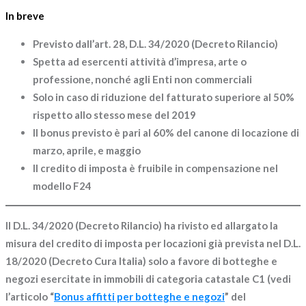
In breve
Previsto dall’art. 28, D.L. 34/2020 (Decreto Rilancio)
Spetta ad esercenti attività d’impresa, arte o
professione, nonché agli Enti non commerciali
Solo in caso di riduzione del fatturato superiore al 50%
rispetto allo stesso mese del 2019
Il bonus previsto è pari al 60% del canone di locazione di
marzo, aprile, e maggio
Il credito di imposta è fruibile in compensazione nel
modello F24
Il D.L. 34/2020 (Decreto Rilancio) ha rivisto ed allargato la
misura del
credito di imposta per locazioni
già prevista nel D.L.
18/2020 (Decreto Cura Italia) solo a favore di botteghe e
negozi esercitate in immobili di categoria catastale C1 (vedi
l’articolo “
Bonus affitti per botteghe e negozi
” del