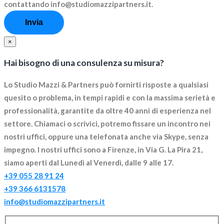
contattando info@studiomazzipartners.it.
×
Hai bisogno di una consulenza su misura?
Lo Studio Mazzi & Partners può fornirti risposte a qualsiasi
quesito o problema, in tempi rapidi e con la massima serietà e
professionalità, garantite da oltre 40 anni di esperienza nel
settore. Chiamaci o scrivici, potremo fissare un incontro nei
nostri uffici, oppure una telefonata anche via Skype, senza
impegno. I nostri uffici sono a Firenze, in Via G. La Pira 21,
siamo aperti dal Lunedì al Venerdì, dalle 9 alle 17.
+39 055 28 91 24
+39 366 6131578
info@studiomazzipartners.it