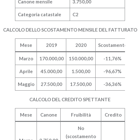
Canone mensile
3.750,00
Categoria catastale
C2
CALCOLO DELLO SCOSTAMENTO MENSILE DEL FATTURATO
Mese
2019
2020
Scostamento
Marzo
170.000,00
150.000,00
-11,76%
Aprile
45.000,00
1.500,00
-96,67%
Maggio
27.500,00
17.500,00
-36,36%
CALCOLO DEL CREDITO SPETTANTE
Mese
Canone
Fruibilità
Credito
No
(scostamento