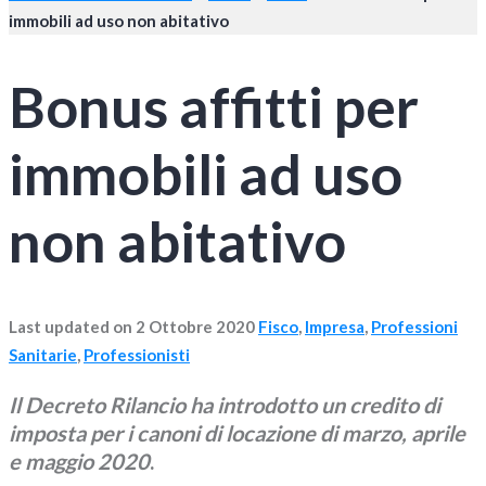
immobili ad uso non abitativo
Bonus affitti per
immobili ad uso
non abitativo
Last updated on 2 Ottobre 2020
Fisco
,
Impresa
,
Professioni
Sanitarie
,
Professionisti
Il Decreto Rilancio ha introdotto un credito di
imposta per i canoni di locazione di marzo, aprile
e maggio 2020
.