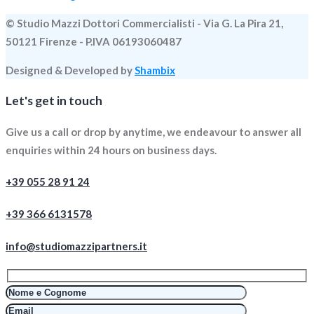
© Studio Mazzi Dottori Commercialisti - Via G. La Pira 21,
50121 Firenze - P.IVA 06193060487
Designed & Developed by
Shambix
Let's get in touch
Give us a call or drop by anytime, we endeavour to answer all
enquiries within 24 hours on business days.
+39 055 28 91 24
+39 366 6131578
info@studiomazzipartners.it