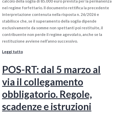
calcolo della soglia di 85.000 euro prevista per la permanenza
nel regime forfettario. Il documento rettifica la precedente
interpretazione contenuta nella risposta n. 26/2026 e
stabilisce che, se il superamento della soglia dipende
esclusivamente da somme non spettanti poi restituite, il
contribuente non perde il regime agevolato, anche se la
restituzione avviene nell’anno successivo.
Leggi tutto
POS-RT: dal 5 marzo al
via il collegamento
obbligatorio. Regole,
scadenze e istruzioni