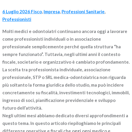
6 Luglio 2026
Fisco
,
Impresa
,
Professioni Sanitarie
,
Professionisti
Molti medici e odontoiatri continuano ancora oggi a lavorare
come professionisti individuali o in associazione
professionale semplicemente perché quella struttura “ha
sempre funzionato”. Tuttavia, negli ultimi anni il contesto
fiscale, societario e organizzativo è cambiato profondamente.
La scelta tra professionista individuale, associazione
professionale, STP o SRL medica-odontoiatrica non riguarda
più soltanto la forma giuridica dello studio, ma può incidere
concretamente su fiscalità, investimenti tecnologici, immobili,
ingresso di soci, pianificazione previdenziale e sviluppo
futuro dell’attività.
Negli ultimi mesi abbiamo dedicato diversi approfondimenti a
questo tema. In questo articolo riepiloghiamo le principali
differenze operative e fiscali che oggi ogni medico e