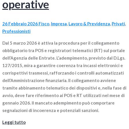
operative
26 Febbraio 2026
Fisco
,
Impresa
,
Lavoro & Previdenza
,
Privati
,
Professionisti
Dal 5 marzo 2026 è attiva la procedura per il collegamento
obbligatorio tra POS e registratori telematici (RT) sul portale
dell’Agenzia delle Entrate. L’adempimento, previsto dal D.Lgs.
127/2015, mira a garantire coerenza tra incassi elettronici e
corrispettivi trasmessi, rafforzando i controlli automatizzati
dell’Amministrazione finanziaria. Il collegamento avviene
tramite abbinamento telematico dei dispositivi e, nella fase di
avvio, deve fare riferimento ai POS e RT utilizzati nel mese di
gennaio 2026. Il mancato adempimento può comportare
segnalazioni di incoerenza e potenziali sanzioni.
Leggi tutto