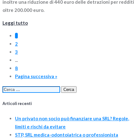
inoltre una riduzione di 440 euro delle detrazioni per redditi
oltre 200.000 euro.
Leggi tutto
1
2
3
...
8
Pagina successiva »
Ricerca
per:
Articoli recenti
Un privato non socio può finanziare una SRL? Regole,
limiti e rischi da evitare
STP, SRL medica-odontoiatrica o professionista