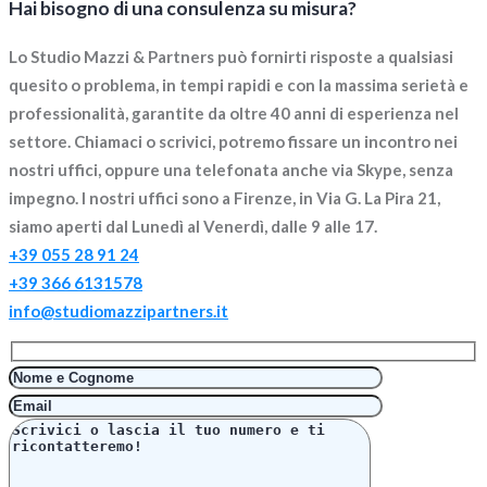
Hai bisogno di una consulenza su misura?
Lo Studio Mazzi & Partners può fornirti risposte a qualsiasi
quesito o problema, in tempi rapidi e con la massima serietà e
professionalità, garantite da oltre 40 anni di esperienza nel
settore. Chiamaci o scrivici, potremo fissare un incontro nei
nostri uffici, oppure una telefonata anche via Skype, senza
impegno. I nostri uffici sono a Firenze, in Via G. La Pira 21,
siamo aperti dal Lunedì al Venerdì, dalle 9 alle 17.
+39 055 28 91 24
+39 366 6131578
info@studiomazzipartners.it