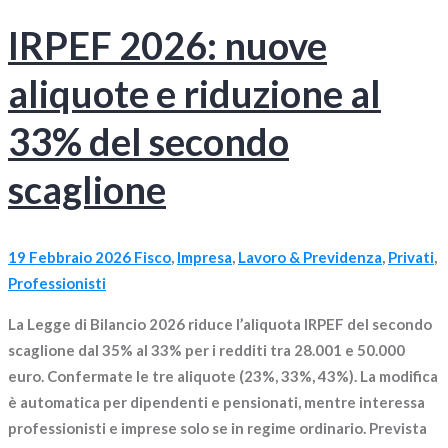
IRPEF 2026: nuove
aliquote e riduzione al
33% del secondo
scaglione
19 Febbraio 2026
Fisco
,
Impresa
,
Lavoro & Previdenza
,
Privati
,
Professionisti
La Legge di Bilancio 2026 riduce l’aliquota IRPEF del secondo
scaglione dal 35% al 33% per i redditi tra 28.001 e 50.000
euro. Confermate le tre aliquote (23%, 33%, 43%). La modifica
è automatica per dipendenti e pensionati, mentre interessa
professionisti e imprese solo se in regime ordinario. Prevista