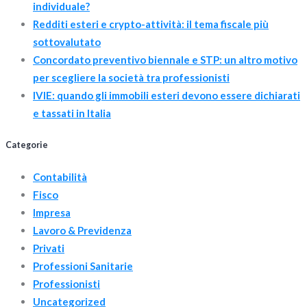
individuale?
Redditi esteri e crypto-attività: il tema fiscale più
sottovalutato
Concordato preventivo biennale e STP: un altro motivo
per scegliere la società tra professionisti
IVIE: quando gli immobili esteri devono essere dichiarati
e tassati in Italia
Categorie
Contabilità
Fisco
Impresa
Lavoro & Previdenza
Privati
Professioni Sanitarie
Professionisti
Uncategorized